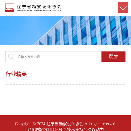
搜 索
行业精英
Copyright © 2024 辽宁省勘察设计协会 All rights reserved.
辽ICP备17009446号-1
技术支持：
硅谷动力