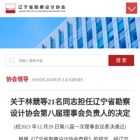
搜 索
协会领导
ASSOCIATION LEADERS
关于林競等21名同志担任辽宁省勘察
设计
协会第八届理事会负责人的决定
(经2023 年12 月29 日第八届一次理事会议表决通过)
根据《辽宁省勘察设计协会章程》的规定，经辽宁