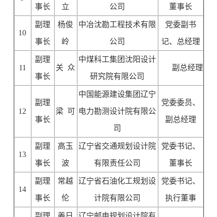
事长
立
公司
董事长
副理
杨俊
中冶沈勘工程技术有限
党委副书
10
事长
岭
公司
记、总经理
副理
中煤科工集团沈阳设计
11
关 众
副总经理
事长
研究院有限公司
中国能源建设集团辽宁
副理
党委委员、
12
梁 可
电力勘测设计院有限公
事长
副总经理
司
副理
高玉
辽宁省交通规划设计院
党委书记、
13
事长
波
有限责任公司
董事长
副理
常越
辽宁省石油化工规划设
党委书记、
14
事长
伦
计院有限公司
执行董事
副理
姜日
辽宁邮电规划设计院有