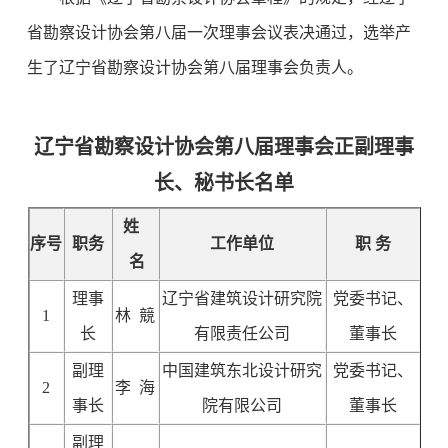
省勘察设计协会第八届一次理事会议表决通过，选举产
生了辽宁省勘察设计协会第八届理事会负责人。
辽宁省勘察设计协会第八届理事会正副理事
长、秘书长名单
姓
序号
职务
工作单位
职 务
名
理事
辽宁省建筑设计研究院
党委书记、
1
林 競
长
有限责任公司
董事长
副理
中国建筑东北设计研究
党委书记、
2
李 海
事长
院有限公司
董事长
副理