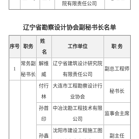
院有限责任公司
辽宁省勘察设计协会副秘书长名单
姓
序号
职务
工作单位
职 务
名
常务副
解维
辽宁省建筑设计研究院
1
副总工程师
秘书长
威
有限责任公司
付行
大连市工程勘察设计行
秘书长
林
业协会
孙首
中冶沈勘工程技术有限
监事会主席
印
公司
沈阳市建设工程施工图
孙鑫
副主任