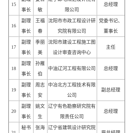
15
总经理
事长
敏
限公司
副理
王福
沈阳市市政工程设计研
党委书记、
16
事长
春
究院有限公司
董事长
副理
季丽
沈阳市建设工程施工图
17
主任
事长
美
设计审查咨询中心
副理
孙雁
18
中油辽河工程有限公司
总经理
事长
伯
副理
周志
中冶北方工程技术有限
19
副总经理
事长
安
公司
副理
姚文
辽宁有色勘察研究院有
20
总经理
事长
生
限责任公司
秘书
张海
辽宁省建筑设计研究院
21
原总经理