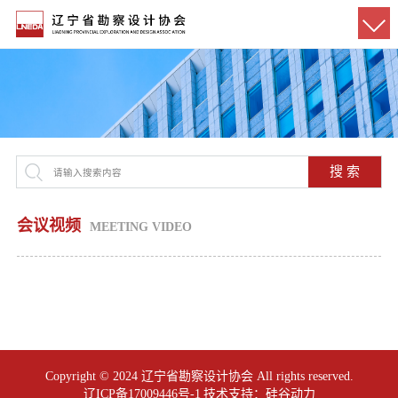
搜 索
会议视频
MEETING VIDEO
Copyright © 2024 辽宁省勘察设计协会 All rights reserved.
辽ICP备17009446号-1
技术支持：
硅谷动力