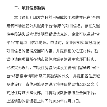
二、项目信息勘误
本《通知》印发之日前已完成竣工验收并已在“全国
建筑市场监管公共服务平台”展示的项目信息，存在关键
性字段缺失或笔误等明显错误信息的，企业可以通过“省
平台”申请项目信息勘误。申请时，企业应如实填报勘误
项目信息的错误原因和内容，并提供相关佐证材料。勘
误申请由项目所在地市级住房城乡建设主管部门核实，
经核实无误后，市级住房城乡建设主管部门需通过“省平
台”将勘误申请和市级同意勘误的公文一并提报省住房城
乡建设厅。省住房城乡建设厅将项目勘误情况以公文形
式报住房城乡建设部，并将勘误数据推送至全国平台。
上述情形的勘误截止时间为2024年12月31日。