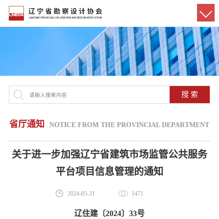
搜 索
省厅通知
NOTICE FROM THE PROVINCIAL DEPARTMENT
关于进一步加强辽宁省建筑市场监管公共服务
平台项目信息管理的通知
2024-05-31
1471
辽住建〔2024〕33号