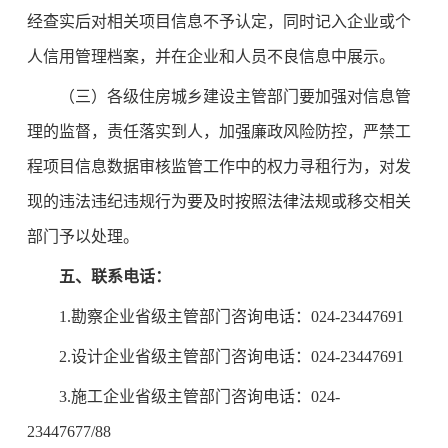
经查实后对相关项目信息不予认定，同时记入企业或个
人信用管理档案，并在企业和人员不良信息中展示。
（三）各级住房城乡建设主管部门要加强对信息管
理的监督，责任落实到人，加强廉政风险防控，严禁工
程项目信息数据审核监管工作中的权力寻租行为，对发
现的违法违纪违规行为要及时按照法律法规或移交相关
部门予以处理。
五、联系电话：
1.勘察企业省级主管部门咨询电话：024-23447691
2.设计企业省级主管部门咨询电话：024-23447691
3.施工企业省级主管部门咨询电话：024-
23447677/88