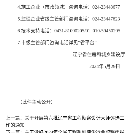
4.施工企业（市政领域）咨询电话：024-23448677
5.监理企业省级主管部门咨询电话：024-23447623
6.技术支持电话：0431-81090205/01 010-59450295
7.市级主管部门咨询电话详见“省平台”
辽宁省住房和城乡建设厅
2024年5月29日
（此件主动公开）
上一篇：
关于开展第六批辽宁省工程勘察设计大师评选工
作的通知
下一篇：
关于做好2024年全省工程系列建设行业职称申报