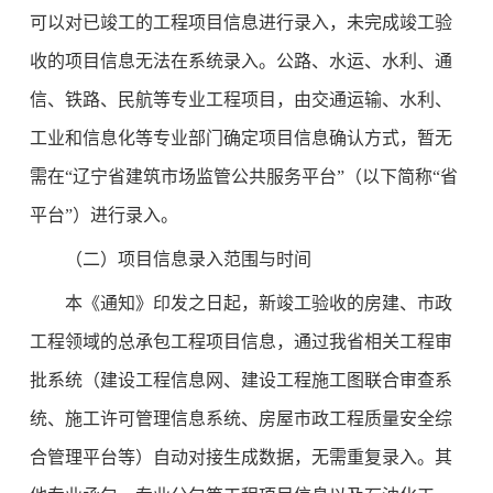
可以对已竣工的工程项目信息进行录入，未完成竣工验
收的项目信息无法在系统录入。公路、水运、水利、通
信、铁路、民航等专业工程项目，由交通运输、水利、
工业和信息化等专业部门确定项目信息确认方式，暂无
需在“辽宁省建筑市场监管公共服务平台”（以下简称“省
平台”）进行录入。
（二）项目信息录入范围与时间
本《通知》印发之日起，新竣工验收的房建、市政
工程领域的总承包工程项目信息，通过我省相关工程审
批系统（建设工程信息网、建设工程施工图联合审查系
统、施工许可管理信息系统、房屋市政工程质量安全综
合管理平台等）自动对接生成数据，无需重复录入。其