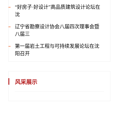
“好房子·好设计”高品质建筑设计论坛在
沈
辽宁省勘察设计协会八届四次理事会暨
八届三
第一届岩土工程与可持续发展论坛在沈
阳召开
风采展示