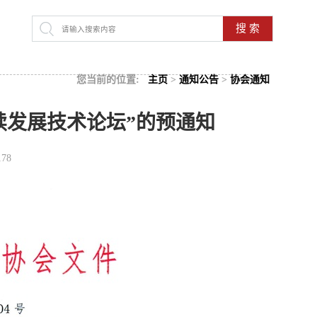
搜 索
您当前的位置:
主页
>
通知公告
>
协会通知
续发展技术论坛”的预通知
178