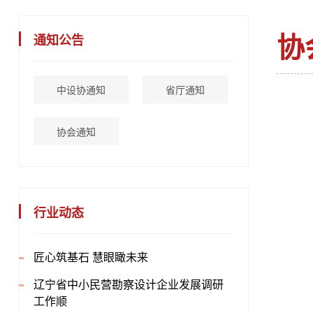
协
通知公告
中设协通知
省厅通知
协会通知
行业动态
匠心筑基石 慧眼瞰未来
辽宁省中小民营勘察设计企业发展调研
工作顺