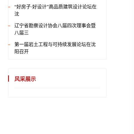
“好房子·好设计”高品质建筑设计论坛在
沈
辽宁省勘察设计协会八届四次理事会暨
八届三
第一届岩土工程与可持续发展论坛在沈
阳召开
风采展示