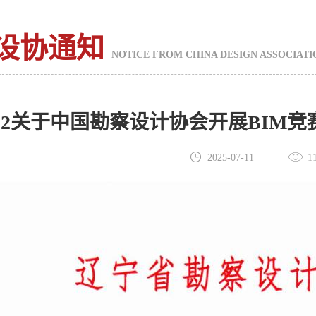
设协通知
NOTICE FROM CHINA DESIGN ASSOCIATI
5-22关于中国勘察设计协会开展BI
2025-07-11
1