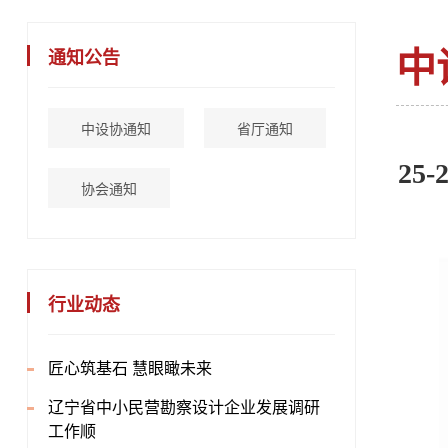
中
通知公告
中设协通知
省厅通知
2
协会通知
行业动态
匠心筑基石 慧眼瞰未来
辽宁省中小民营勘察设计企业发展调研
工作顺