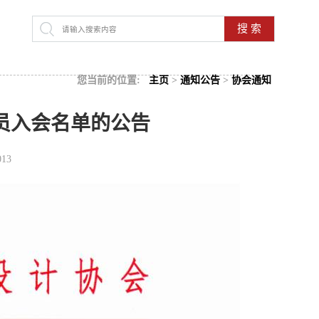
搜 索
您当前的位置:
主页
>
通知公告
>
协会通知
会员入会名单的公告
013