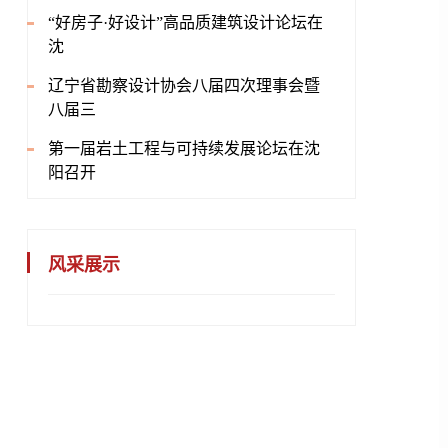
“好房子·好设计”高品质建筑设计论坛在
沈
辽宁省勘察设计协会八届四次理事会暨
八届三
第一届岩土工程与可持续发展论坛在沈
阳召开
风采展示