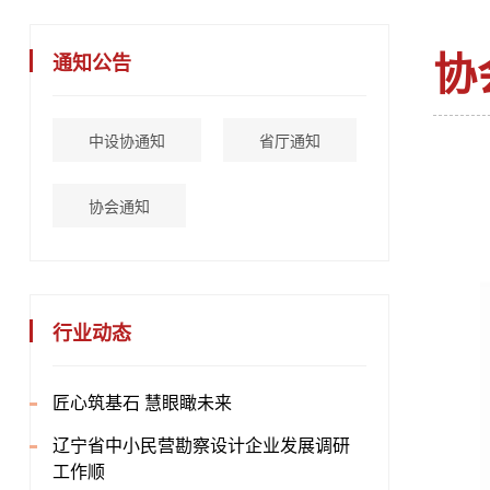
协
通知公告
中设协通知
省厅通知
协会通知
行业动态
匠心筑基石 慧眼瞰未来
辽宁省中小民营勘察设计企业发展调研
工作顺