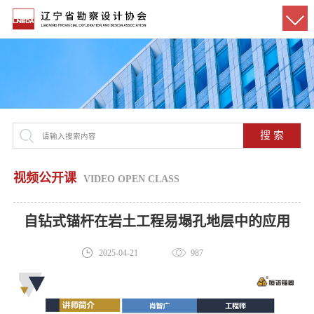
搜 索
视频公开课
VIDEO OPEN CLASS
自钻式锚杆在岩土工程易塌孔地层中的应用
2025-04-21
987