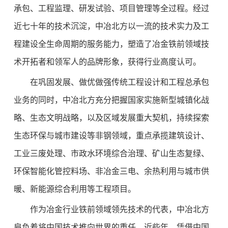
承包、工程监理、研发试验、项目管理等全过程。经过
近七十年的技术沉淀，中冶北方以一流的技术实力及工
程建设全生命周期的服务能力，塑造了冶金铁前领域技
术开拓者和领军人的品牌形象，获得行业高度认可。
在巩固发展、做优做强传统工程设计和工程总承包
业务的同时，中冶北方充分把握国家实施新型城镇化战
略、生态文明战略，以及区域发展重大契机，持续探索
生态环保与城市建设等非钢领域，重点承揽建筑设计、
工业三废处理、市政水环境综合治理、矿山生态复绿、
环保智能化管控料场、非冶金三电、余热利用与城市供
暖、新能源综合利用等工程项目。
作为冶金行业铁前领域领先技术的代表，中冶北方
肩负着将中国技术推向世界的重任。近些年，凭借中国