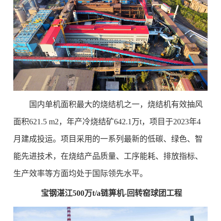
国内单机面积最大的烧结机之一，烧结机有效抽风
面积621.5 m2，年产冷烧结矿642.1万t，项目于2023年4
月建成投运。项目采用的一系列最新的低碳、绿色、智
能先进技术，在烧结产品质量、工序能耗、排放指标、
生产效率等方面均处于国际领先水平。
宝钢湛江500万t/a链箅机-回转窑球团工程