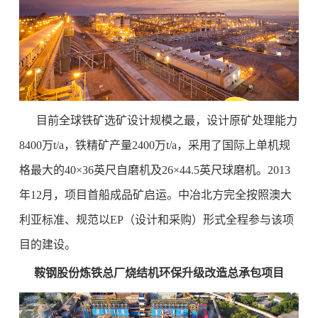
目前全球铁矿选矿设计规模之最，设计原矿处理能力
8400万t/a，铁精矿产量2400万t/a，采用了国际上单机规
格最大的40×36英尺自磨机及26×44.5英尺球磨机。2013
年12月，项目首船成品矿启运。中冶北方完全按照澳大
利亚标准、规范以EP（设计和采购）形式全程参与该项
目的建设。
鞍钢股份炼铁总厂烧结机环保升级改造总承包项目