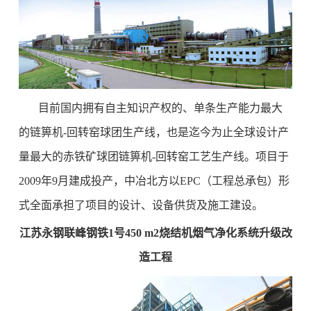
目前国内拥有自主知识产权的、单条生产能力最大
的链箅机-回转窑球团生产线，也是迄今为止全球设计产
量最大的赤铁矿球团链箅机-回转窑工艺生产线。项目于
2009年9月建成投产，中冶北方以EPC（工程总承包）形
式全面承担了项目的设计、设备供货及施工建设。
江苏永钢联峰钢铁1号450 m2烧结机烟气净化系统升级改
造工程