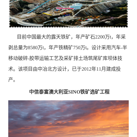
目前中国最大的露天铁矿，年产矿石2200万t，年采
剥总量为8580万t，年产铁精矿750万t。设计采用汽车-半
移动破碎-胶带运输工艺及采矿排土场筑尾矿库坝体技
术。该项目由中冶北方设计，已于2012年11月建成投
产。
中信泰富澳大利亚SINO铁矿选矿工程