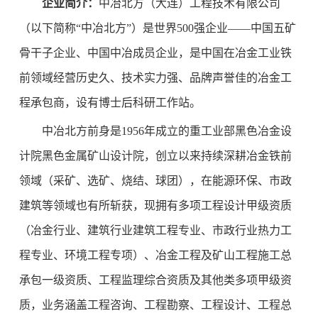
企业简介：
中冶北方（大连）工程技术有限公司
（以下简称“中冶北方”）是世界500强企业——中国五矿
骨干子企业、中国中冶成员企业，是中国在冶金工业铁
前领域经营历史久、技术实力强、品牌声誉佳的冶金工
程承包商，设有博士后科研工作站。
中冶北方前身是1956年成立的重工业部黑色冶金设
计院黑色金属矿山设计院，创立以来持续深耕冶金铁前
领域（采矿、选矿、烧结、球团），在能源环保、市政
建筑等领域也有所斩获，现拥有多项工程设计甲级资质
（冶金行业、建筑行业建筑工程专业、市政行业热力工
程专业、环境工程专项）、冶金工程及矿山工程施工总
承包一级资质、工程监理综合资质及其他类多项甲级资
质，业务涵盖工程咨询、工程勘察、工程设计、工程总