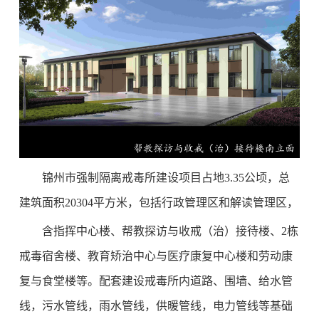
锦州市强制隔离戒毒所建设项目占地3.35公顷，总
建筑面积20304平方米，包括行政管理区和解读管理区，
含指挥中心楼、帮教探访与收戒（治）接待楼、2栋
戒毒宿舍楼、教育矫治中心与医疗康复中心楼和劳动康
复与食堂楼等。配套建设戒毒所内道路、围墙、给水管
线，污水管线，雨水管线，供暖管线，电力管线等基础