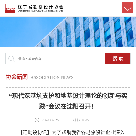
搜 索
协会新闻
ASSOCIATION NEWS
“现代深基坑支护和地基设计理论的创新与实
践”会议在沈阳召开！
2024-06-25
1845
【辽勘设协讯】为了帮助我省各勘察设计企业深入