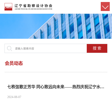
搜 索
会员动态
七秩弦歌正芳华 同心致远向未来——热烈庆祝辽宁水院建院70周年
2024-08-07