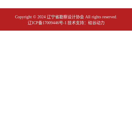
Copyright © 2024 辽宁省勘察设计协会 All rights reserved.
辽ICP备17009446号-1
技术支持：
硅谷动力