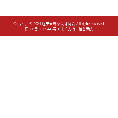
Copyright © 2024 辽宁省勘察设计协会 All rights reserved.
辽ICP备17009446号-1
技术支持：
硅谷动力