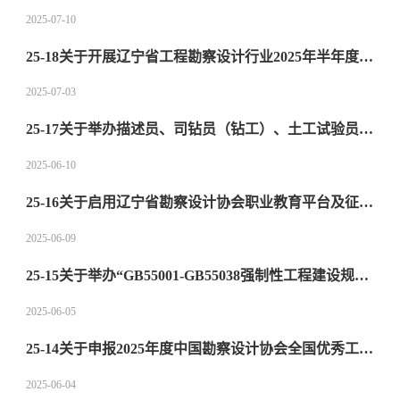
2025-07-10
25-18关于开展辽宁省工程勘察设计行业2025年半年度发展调研的通知
2025-07-03
25-17关于举办描述员、司钻员（钻工）、土工试验员线上岗位技能培训班的通知
2025-06-10
25-16关于启用辽宁省勘察设计协会职业教育平台及征求技术讲座课程的通知
2025-06-09
25-15关于举办“GB55001-GB55038强制性工程建设规范实施后电气设计热点问题与智能化设计案例”“既有建筑改造工程消防设计及消防设计常见问题”培训班的通知
2025-06-05
25-14关于申报2025年度中国勘察设计协会全国优秀工程勘察设计奖工作的通知
2025-06-04