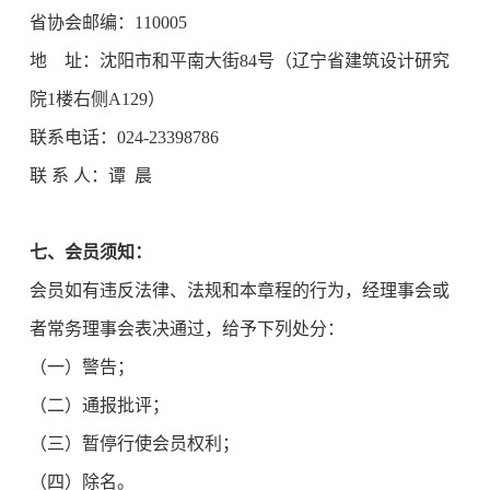
省协会邮编：110005
地 址：沈阳市和平南大街84号（辽宁省建筑设计研究
院1楼右侧A129）
联系电话：024-23398786
联 系 人：谭 晨
七、会员须知：
会员如有违反法律、法规和本章程的行为，经理事会或
者常务理事会表决通过，给予下列处分：
（一）警告；
（二）通报批评；
（三）暂停行使会员权利；
（四）除名。