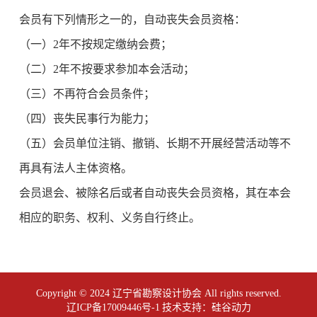
会员有下列情形之一的，自动丧失会员资格：
（一）2年不按规定缴纳会费；
（二）2年不按要求参加本会活动；
（三）不再符合会员条件；
（四）丧失民事行为能力；
（五）会员单位注销、撤销、长期不开展经营活动等不
再具有法人主体资格。
会员退会、被除名后或者自动丧失会员资格，其在本会
相应的职务、权利、义务自行终止。
Copyright © 2024 辽宁省勘察设计协会 All rights reserved.
辽ICP备17009446号-1
技术支持：
硅谷动力