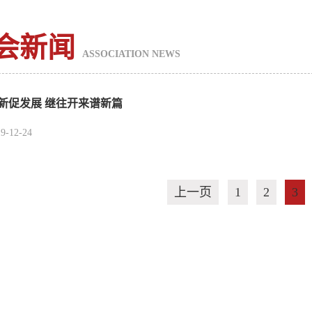
会新闻
ASSOCIATION NEWS
新促发展 继往开来谱新篇
9-12-24
上一页
1
2
3