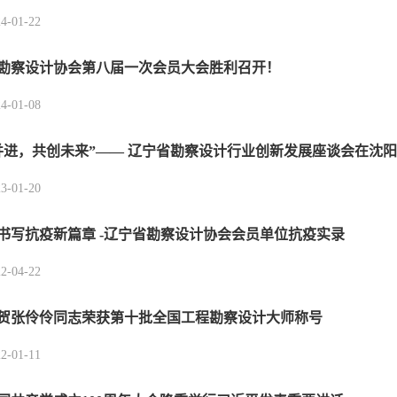
4-01-22
勘察设计协会第八届一次会员大会胜利召开！
4-01-08
并进，共创未来”—— 辽宁省勘察设计行业创新发展座谈会在沈
3-01-20
书写抗疫新篇章 -辽宁省勘察设计协会会员单位抗疫实录
2-04-22
贺张伶伶同志荣获第十批全国工程勘察设计大师称号
2-01-11