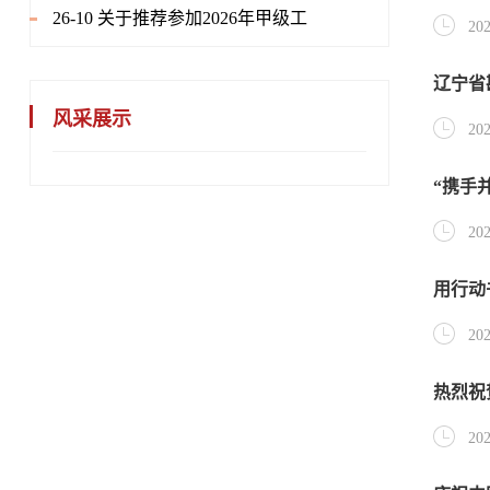
26-10 关于推荐参加2026年甲级工
202
辽宁省
风采展示
202
“携手
202
用行动
202
热烈祝
202