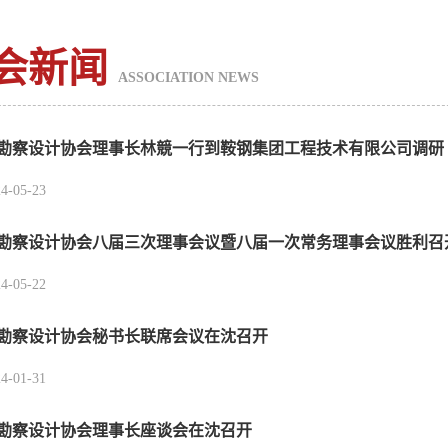
会新闻
ASSOCIATION NEWS
勘察设计协会理事长林競一行到鞍钢集团工程技术有限公司调研
4-05-23
勘察设计协会八届三次理事会议暨八届一次常务理事会议胜利召
4-05-22
勘察设计协会秘书长联席会议在沈召开
4-01-31
勘察设计协会理事长座谈会在沈召开