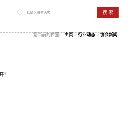
搜 索
您当前的位置:
主页
>
行业动态
>
协会新闻
开！